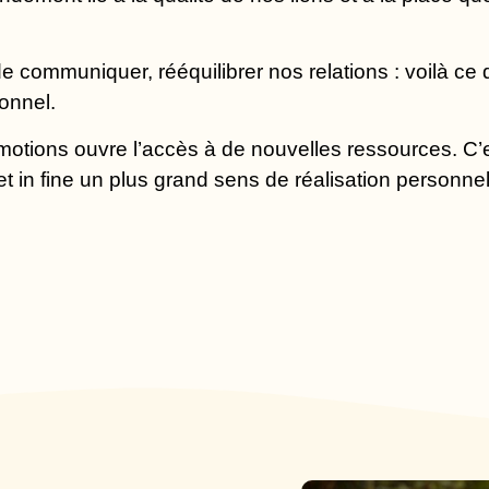
de communiquer, rééquilibrer nos relations : voilà ce
onnel.
émotions ouvre l’accès à de nouvelles ressources. C’
é et in fine un plus grand sens de réalisation personnel