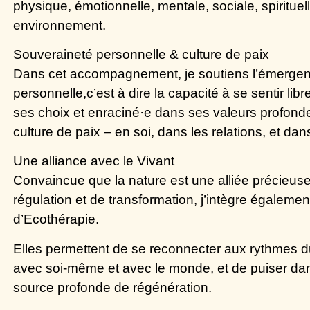
physique, émotionnelle, mentale, sociale, spirituel
environnement.
Souveraineté personnelle & culture de paix
Dans cet accompagnement, je soutiens l’émerge
personnelle
,c’est à dire la capacité à se sentir li
ses choix et enraciné·e dans ses valeurs profo
culture de paix
– en soi, dans les relations, et da
Une alliance avec le Vivant
Convaincue que
la nature est une alliée précieus
régulation et de transformation, j’intègre égalem
d’
Ecothérapie
.
Elles permettent de se reconnecter aux
rythmes d
avec soi-même et avec le monde, et de puiser dan
source profonde de régénératio
n.