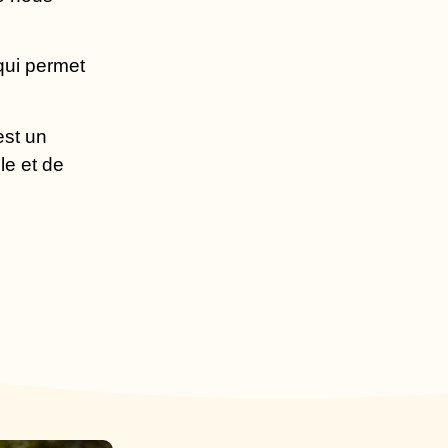
 qui permet
est un
le et de