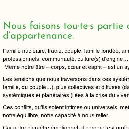
Nous faisons tou·te·s partie
d’appartenance.
Famille nucléaire, fratrie, couple, famille fondée, 
professionnels, communauté, culture(s) d’origine… 
Même notre être – corps, cœur et esprit – est un sy
Les tensions que nous traversons dans ces systèmes
famille, du couple…), plus collectives et diffuses 
systémiques et planétaires (liées à la crise du vivan
Ces conflits, qu’ils soient intimes ou universels, met
notre équilibre, notre capacité à nous relier.
Car notre bien-être émotionnel et corporel est profo