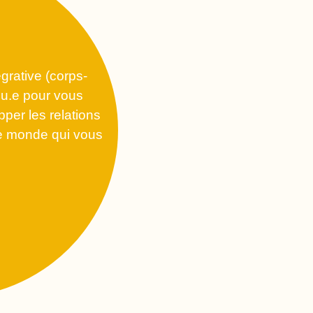
grative (corps-
nu.e pour vous
pper les relations
e monde qui vous