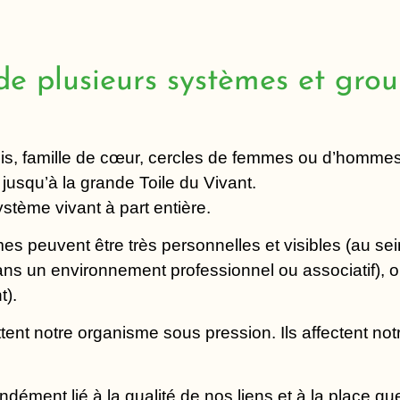
 de plusieurs systèmes et gro
amis, famille de cœur, cercles de femmes ou d’hommes,
jusqu’à la grande Toile du Vivant.
stème vivant à part entière.
 peuvent être très personnelles et visibles (au sei
(dans un environnement professionnel ou associatif), 
t).
tent notre organisme sous pression. Ils affectent notre
ndément lié à la qualité de nos liens et à la place q