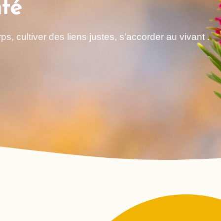
nté
ps, cultiver des liens justes, s’accorder au vivant .