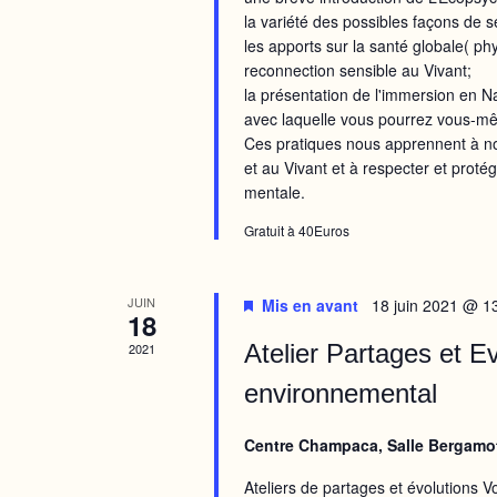
la variété des possibles façons de 
les apports sur la santé globale( ph
reconnection sensible au Vivant;
la présentation de l'immersion en Na
avec laquelle vous pourrez vous-mê
Ces pratiques nous apprennent à n
et au Vivant et à respecter et proté
mentale.
Gratuit à 40Euros
JUIN
Mis en avant
18 juin 2021 @ 1
18
Atelier Partages et E
2021
environnemental
Centre Champaca, Salle Bergamo
Ateliers de partages et évolutions V