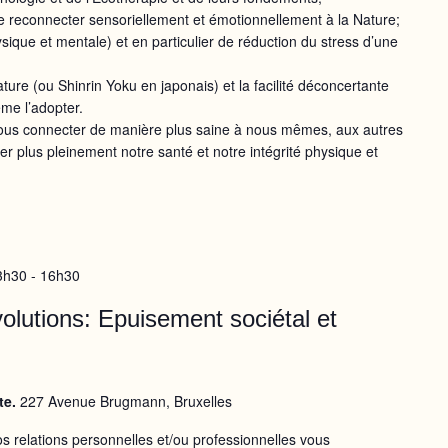
se reconnecter sensoriellement et émotionnellement à la Nature;
ysique et mentale) et en particulier de réduction du stress d’une
ture (ou Shinrin Yoku en japonais) et la facilité déconcertante
me l’adopter.
ous connecter de manière plus saine à nous mêmes, aux autres
ger plus pleinement notre santé et notre intégrité physique et
3h30
-
16h30
volutions: Epuisement sociétal et
te.
227 Avenue Brugmann, Bruxelles
os relations personnelles et/ou professionnelles vous