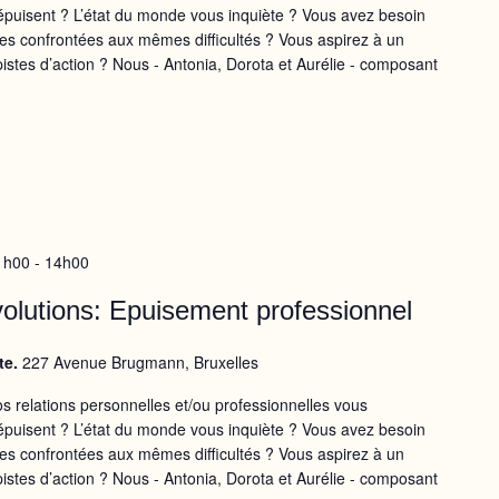
épuisent ? L’état du monde vous inquiète ? Vous avez besoin
nes confrontées aux mêmes difficultés ? Vous aspirez à un
stes d’action ? Nous - Antonia, Dorota et Aurélie - composant
1h00
-
14h00
volutions: Epuisement professionnel
te.
227 Avenue Brugmann, Bruxelles
os relations personnelles et/ou professionnelles vous
épuisent ? L’état du monde vous inquiète ? Vous avez besoin
nes confrontées aux mêmes difficultés ? Vous aspirez à un
stes d’action ? Nous - Antonia, Dorota et Aurélie - composant