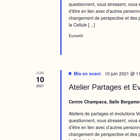
questionnent, vous stressent, vous 
d’être en lien avec d’autres person
changement de perspective et des pi
la Cellule […]
Euros40
JUIN
Mis en avant
10 juin 2021 @ 1
10
Atelier Partages et E
2021
Centre Champaca, Salle Bergamo
Ateliers de partages et évolutions V
questionnent, vous stressent, vous 
d’être en lien avec d’autres person
changement de perspective et des pi