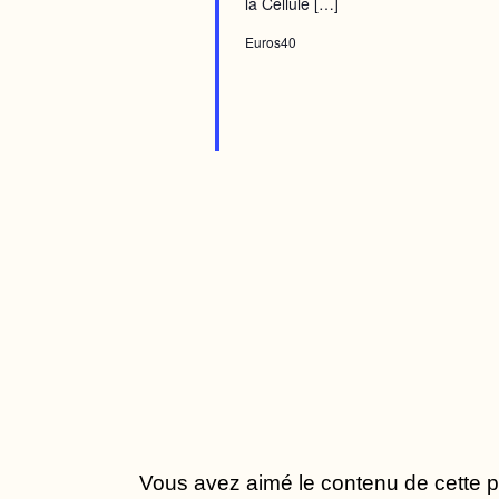
la Cellule […]
Euros40
Vous avez aimé le contenu de cette pa