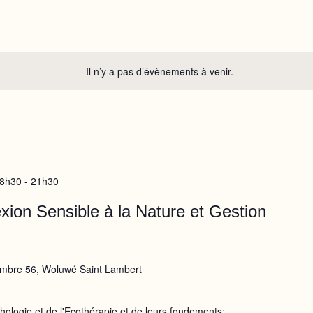
Il n’y a pas d’évènements à venir.
18h30
-
21h30
ion Sensible à la Nature et Gestion
mbre 56, Woluwé Saint Lambert
hologie et de l'Ecothérapie et de leurs fondements;