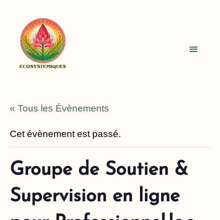
Burn-out & Transitions de Vie
Psychothérapie Couple & Famille
« Tous les Évènements
Cet évènement est passé.
Groupe de Soutien &
Supervision en ligne