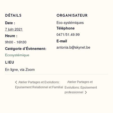
DÉTAILS
ORGANISATEUR
Eco-systémiques
Date :
Téléphone
7 juin 2021
0471/51.49.99
Heure :
E-mail
9h00 - 16h30
antonia.b@skynet.be
Catégorie d’Évènement:
Ecosystémique
LIEU
En ligne, via Zoom
Atelier Partages et
Atelier Partages et Evolutions:
Epuisement Relationnel et Familial
Evolutions: Epuisement
professionnel